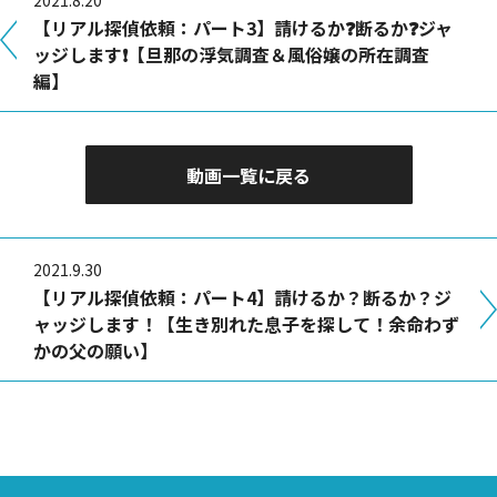
2021.8.20
【リアル探偵依頼：パート3】請けるか❓断るか❓ジャ
ッジします❗️【旦那の浮気調査＆風俗嬢の所在調査
編】
動画一覧に戻る
2021.9.30
【リアル探偵依頼：パート4】請けるか？断るか？ジ
ャッジします！【生き別れた息子を探して！余命わず
かの父の願い】