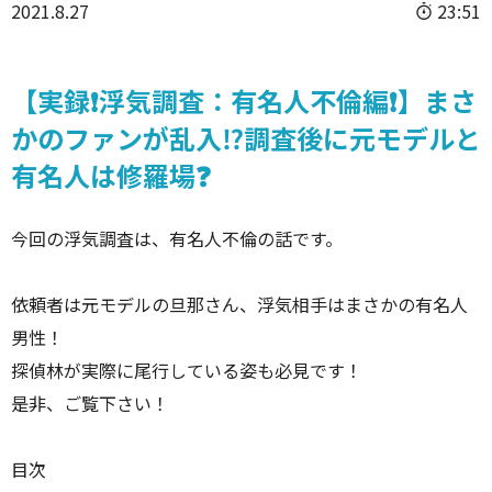
2021.8.27
23:51
【実録❗️浮気調査：有名人不倫編❗️】まさ
かのファンが乱入⁉️調査後に元モデルと
有名人は修羅場❓
今回の浮気調査は、有名人不倫の話です。
依頼者は元モデルの旦那さん、浮気相手はまさかの有名人
男性！
探偵林が実際に尾行している姿も必見です！
是非、ご覧下さい！
目次