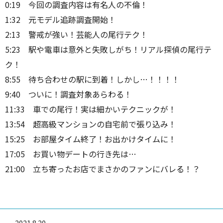
0:19 今回の調査内容は有名人の不倫！
1:32 元モデル追跡調査開始！
2:13 警戒が強い！芸能人の尾行テク！
5:23 駅や電車は意外と失敗しがち！リアル探偵の尾行テ
ク！
8:55 待ち合わせの駅に到着！しかし…！！！！
9:40 ついに！調査対象あらわる！
11:33 車での尾行！実は細かいテクニックが！
13:54 超高級マンションの自宅前で張り込み！
15:25 お部屋タイム終了！お出かけタイムに！
17:05 お買い物デートの行き先は…
21:00 立ち寄ったお店でまさかのファンにバレる！？